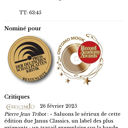
TT: 63:45
Nominé pour
Critiques
26 février 2025
Pierre Jean Tribot
: « Saluons le sérieux de cette
édition due Janus Classics, un label des plus
exigeants : un travail exemplaire sur la bande