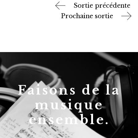
Sortie précédente
Prochaine sortie
Faisons de la
musique
ensemble.