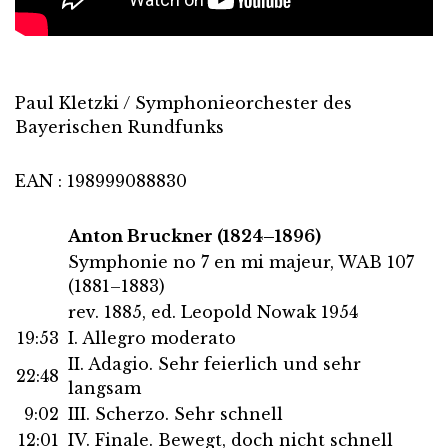
Paul Kletzki / Symphonieorchester des
Bayerischen Rundfunks
EAN : 198999088830
Anton Bruckner (1824–1896)
Symphonie no 7 en mi majeur, WAB 107
(1881–1883)
rev. 1885, ed. Leopold Nowak 1954
19:53
I. Allegro moderato
II. Adagio. Sehr feierlich und sehr
22:48
langsam
9:02
III. Scherzo. Sehr schnell
12:01
IV. Finale. Bewegt, doch nicht schnell